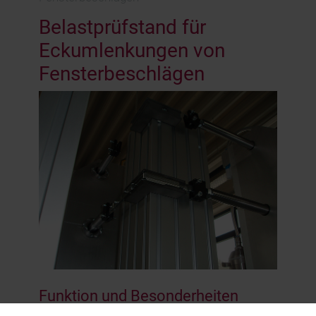
Belastprüfstand für
Eckumlenkungen von
Fensterbeschlägen
Funktion und Besonderheiten