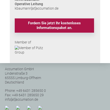
Operative Leitung
kbaumann[at]accumation.de
Fordern Sie jetzt Ihr kostenloses
Informationspaket an.
Member of
Accumation GmbH
Lindenstraße 3
65555 Limburg-Offheim
Deutschland
Phone: +49 6431 285650 0
Fax: +49 6431 285650 29
info[at]accumation.de