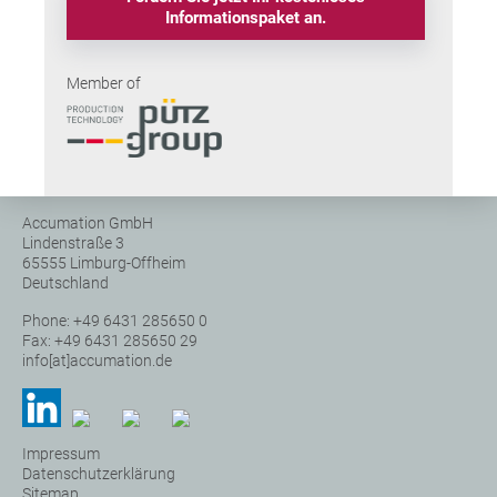
Informationspaket an.
Member of
Accumation GmbH
Lindenstraße 3
65555 Limburg-Offheim
Deutschland
Phone: +49 6431 285650 0
Fax: +49 6431 285650 29
info[at]accumation.de
Impressum
Datenschutzerklärung
Sitemap