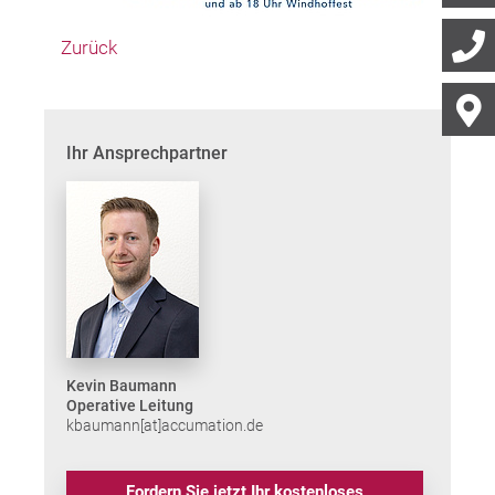
Zurück
Ihr Ansprechpartner
Kevin Baumann
Operative Leitung
kbaumann[at]accumation.de
Fordern Sie jetzt Ihr kostenloses